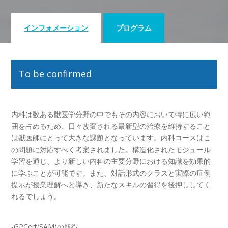
インフォメーション
プログラム
To be confirmed
内科は数ある獣医学分野の中でもその内容において特に広い範
囲を占めるため、日々改変される最新型の治療を維持すること
は獣医師にとって大きな課題となっています。内科コースはこ
の問題に対応すべく考案されました。構造化されたモジュール
学習を通じ、より新しい内科の主要分野における知識を効果的
に学ぶことが可能です。また、対話形式のクラスと実際の症例
提示が授業理解へと導き、新たなスキルの習得を後押ししてく
れるでしょう。
-GPCert(SAM)の取得