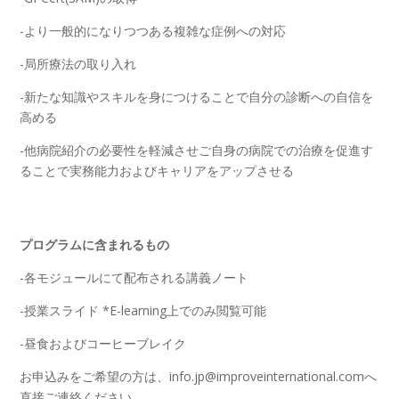
-より一般的になりつつある複雑な症例への対応
-局所療法の取り入れ
-新たな知識やスキルを身につけることで自分の診断への自信を
高める
-他病院紹介の必要性を軽減させご自身の病院での治療を促進す
ることで実務能力およびキャリアをアップさせる
プログラムに含まれるもの
-各モジュールにて配布される講義ノート
-授業スライド *E-learning上でのみ閲覧可能
-昼食およびコーヒーブレイク
お申込みをご希望の方は、info.jp@improveinternational.comへ
直接ご連絡ください。