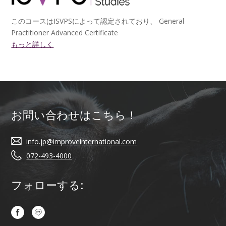
このコースはISVPSによって認定されており、 General
Practitioner Advanced Certificate
もっと詳しく
お問い合わせはこちら！
info.jp@improveinternational.com
072-493-4000
フォローする: