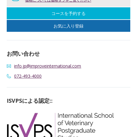
価格については価格タブをご覧ください
コースを予約する
お気に入り登録
お問い合わせ
info.jp@improveinternational.com
072-493-4000
ISVPSによる認定::