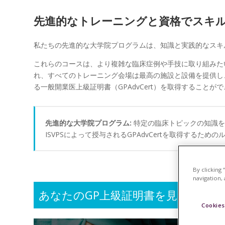
先進的なトレーニングと資格でスキ
私たちの先進的な大学院プログラムは、知識と実践的なスキ
これらのコースは、より複雑な臨床症例や手技に取り組みた
れ、すべてのトレーニング会場は最高の施設と設備を提供し
る一般開業医上級証明書（GPAdvCert）を取得するこ
先進的な大学院プログラム:
特定の臨床トピックの知識を
ISVPSによって授与されるGPAdvCertを取得するた
By clicking
navigation, 
あなたのGP上級証明書を見つける。
Cookies