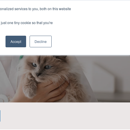
カートを見る
ログイン
日本 (日本語)
nalized services to you, both on this website
just one tiny cookie so that you're
会社概要
パンフレット
お問い合わせ
Accept
Decline