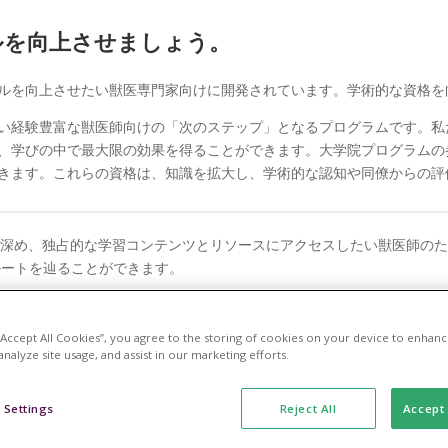
ルを向上させましょう。
ルを向上させたい獣医専門家向けに開発されています。学術的な資格を
い経験豊富な獣医師向けの「次のステップ」となるプログラムです。私
、学びの中で最大限の効果を得ることができます。大学院プログラムの参
とができます。これらの資格は、知識を拡大し、学術的な認知や同僚からの
深め、独占的な学習コンテンツとリソースにアクセスしたい獣医師のた
めのルートを辿ることができます。
 “Accept All Cookies”, you agree to the storing of cookies on your device to enhanc
analyze site usage, and assist in our marketing efforts.
 Settings
Reject All
Accept 