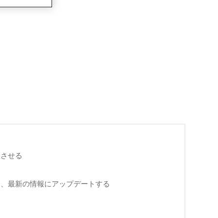
大させる
り、最新の情報にアップデートする