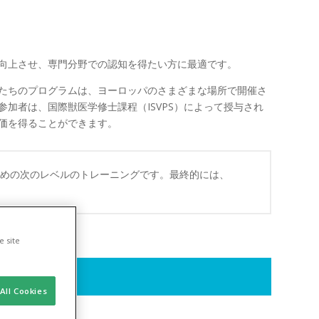
向上させ、専門分野での認知を得たい方に最適です。
たちのプログラムは、ヨーロッパのさまざまな場所で開催さ
加者は、国際獣医学修士課程（ISVPS）によって授与され
評価を得ることができます。
めの次のレベルのトレーニングです。最終的には、
e site
All Cookies